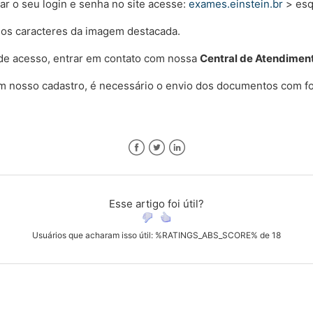
r o seu login e senha no site acesse:
exames.einstein.br
> esq
 os caracteres da imagem destacada.
 de acesso, entrar em contato com nossa
Central de Atendiment
em nosso cadastro, é necessário o envio dos documentos com fo
Facebook
Twitter
LinkedIn
Esse artigo foi útil?
Usuários que acharam isso útil: %RATINGS_ABS_SCORE% de 18