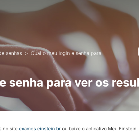
de senhas
Qual o meu login e senha para
 e senha para ver os resu
s no site
exames.einstein.br
ou baixe o aplicativo Meu Einstein.