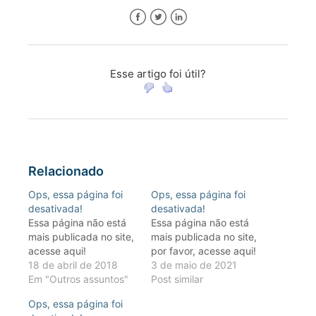
Facebook
Twitter
LinkedIn
Esse artigo foi útil?
Relacionado
Ops, essa página foi
Ops, essa página foi
desativada!
desativada!
Essa página não está
Essa página não está
mais publicada no site,
mais publicada no site,
acesse aqui!
por favor, acesse aqui!
18 de abril de 2018
3 de maio de 2021
Em "Outros assuntos"
Post similar
Ops, essa página foi