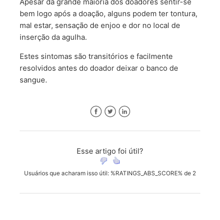
Apesar da grande maioria dos doadores sentir-se
bem logo após a doação, alguns podem ter tontura,
mal estar, sensação de enjoo e dor no local de
inserção da agulha.
Estes sintomas são transitórios e facilmente
resolvidos antes do doador deixar o banco de
sangue.
Facebook
Twitter
LinkedIn
Esse artigo foi útil?
Usuários que acharam isso útil: %RATINGS_ABS_SCORE% de 2