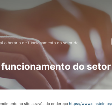
al o horário de funcionamento do setor de
e funcionamento do seto
tendimento no site através do endereço
https://www.einstein.br