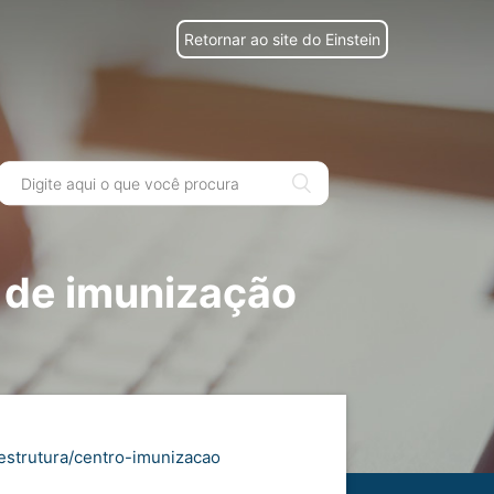
Retornar ao site do Einstein
r de imunização
/estrutura/centro-imunizacao