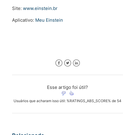
Site:
www.einstein.br
Aplicativo:
Meu Einstein
Facebook
Twitter
LinkedIn
Esse artigo foi útil?
Usuários que acharam isso útil: %RATINGS_ABS_SCORE% de 54