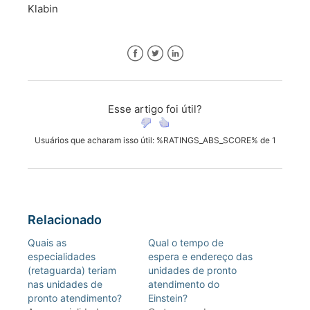
Klabin
Facebook
Twitter
LinkedIn
Esse artigo foi útil?
Usuários que acharam isso útil: %RATINGS_ABS_SCORE% de 1
Relacionado
Quais as
Qual o tempo de
especialidades
espera e endereço das
(retaguarda) teriam
unidades de pronto
nas unidades de
atendimento do
pronto atendimento?
Einstein?