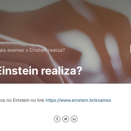
ais exames o Einstein realiza?
instein realiza?
os no Einstein no link
https://www.einstein.br/exames
Facebook
Twitter
LinkedIn