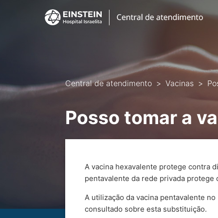
Central de atendimento
Vacinas
Po
Posso tomar a va
A vacina hexavalente protege contra di
pentavalente da rede privada protege c
A utilização da vacina pentavalente n
consultado sobre esta substituição.