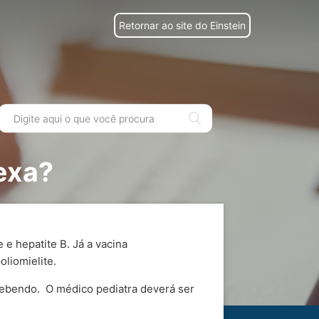
Retornar ao site do Einstein
exa?
e e hepatite B. Já a vacina
oliomielite.
ecebendo. O médico pediatra deverá ser