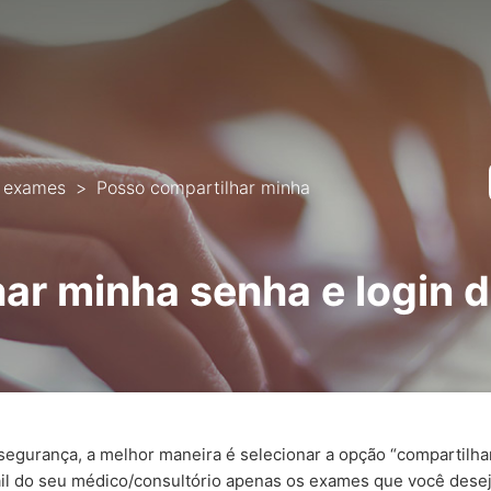
e exames
Posso compartilhar minha
ar minha senha e login
urança, a melhor maneira é selecionar a opção “compartilhar”
il do seu médico/consultório apenas os exames que você desej