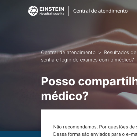
Central de atendimento
Resultados d
senha e login de exames com o médico?
Posso compartilh
médico?
Não recomendamos. Por questões de seg
Dessa forma são enviados para o e-ma