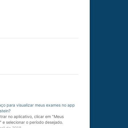
ço para visualizar meus exames no app
stein?
trar no aplicativo, clicar em "Meus
 e selecionar o período desejado.
bril de 2018