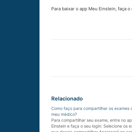
Para baixar o app Meu Einstein, faça 
Relacionado
Como faço para compartilhar os exames
meu médico?
Para compartilhar seu exame, entre no a
Einstein e faça o seu login: Selecione os
que deseja compartilhar Aparecerá no ca