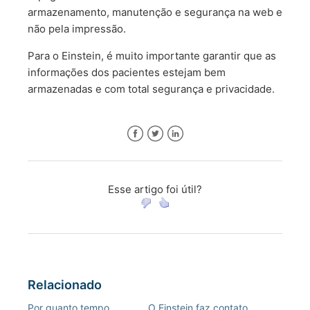
armazenamento, manutenção e segurança na web e
não pela impressão. ​
​​Para o Einstein, é muito importante garantir que as
informações dos pacientes estejam bem
armazenadas e com total segurança e privacidade.
Facebook
Twitter
LinkedIn
Esse artigo foi útil?
Relacionado
Por quanto tempo
O Einstein faz contato