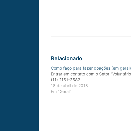
Relacionado
Como faço para fazer doações (em geral
Entrar em contato com o Setor "Voluntário
(11) 2151-3582.
18 de abril de 2018
Em "Geral"