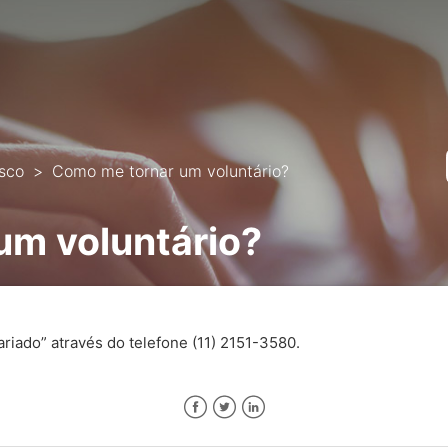
sco
Como me tornar um voluntário?
um voluntário?
riado” através do telefone (11) 2151-3580.
Facebook
Twitter
LinkedIn