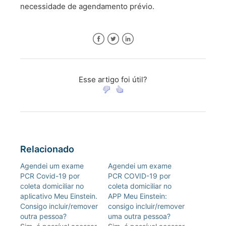
necessidade de agendamento prévio.
Facebook
Twitter
LinkedIn
Esse artigo foi útil?
Relacionado
Agendei um exame
Agendei um exame
PCR Covid-19 por
PCR COVID-19 por
coleta domiciliar no
coleta domiciliar no
aplicativo Meu Einstein.
APP Meu Einstein:
Consigo incluir/remover
consigo incluir/remover
outra pessoa?
uma outra pessoa?