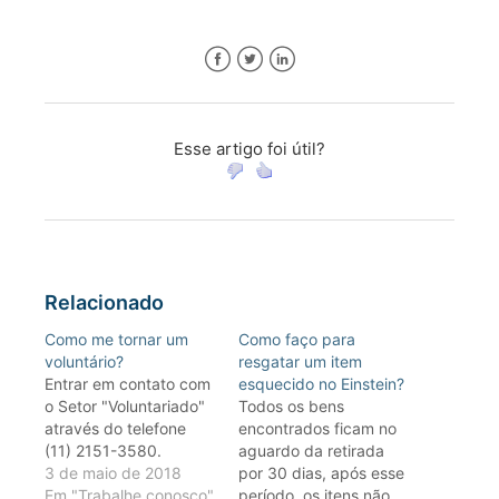
Facebook
Twitter
LinkedIn
Esse artigo foi útil?
Relacionado
Como me tornar um
Como faço para
voluntário?
resgatar um item
Entrar em contato com
esquecido no Einstein?
o Setor "Voluntariado"
Todos os bens
através do telefone
encontrados ficam no
(11) 2151-3580.
aguardo da retirada
3 de maio de 2018
por 30 dias, após esse
Em "Trabalhe conosco"
período, os itens não