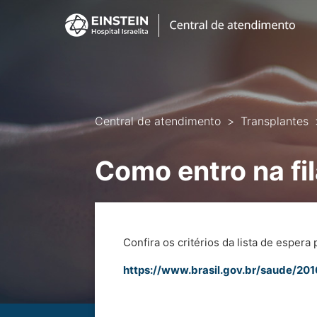
Central de atendimento
Transplantes
Como entro na fi
Confira os critérios da lista de esper
https://www.brasil.gov.br/saude/201