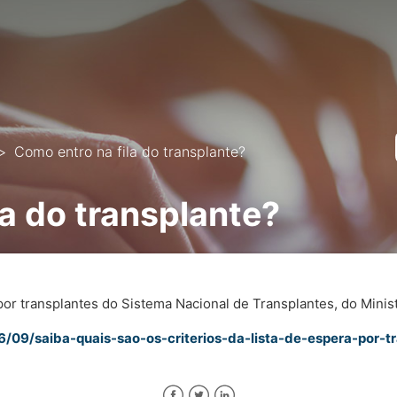
Como entro na fila do transplante?
la do transplante?
a por transplantes do Sistema Nacional de Transplantes, do Minis
6/09/saiba-quais-sao-os-criterios-da-lista-de-espera-por-t