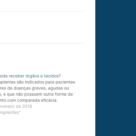
de receber órgãos e tecidos?
splantes são indicados para pacientes
res de doenças graves, agudas ou
s, e que não possuem outra forma de
nto com comparada eficácia.
evereiro de 2018
nsplantes"