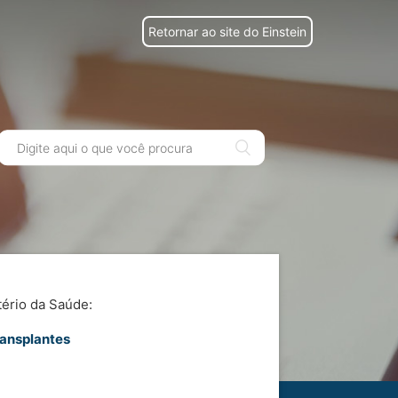
Retornar ao site do Einstein
tério da Saúde:
ransplantes