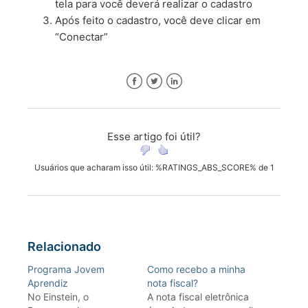
tela para você deverá realizar o cadastro
Após feito o cadastro, você deve clicar em
“Conectar”
Facebook
Twitter
LinkedIn
Esse artigo foi útil?
Usuários que acharam isso útil: %RATINGS_ABS_SCORE% de 1
Relacionado
Programa Jovem
Como recebo a minha
Aprendiz
nota fiscal?
No Einstein, o
A nota fiscal eletrônica