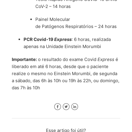
CoV-2 – 14 horas
Painel Molecular
de Patógenos Respiratórios – 24 horas
PCR Covid-19
Express
: 6 horas, realizada
apenas na Unidade Einstein Morumbi
Importante:
o resultado do exame Covid
Express
é
liberado em até 6 horas, desde que o paciente
realize o mesmo no Einstein Morumbi, de segunda
a sábado, das 6h às 10h ou 19h às 22h, ou domingo,
das 7h às 10h
Facebook
Twitter
LinkedIn
Esse artigo foi útil?