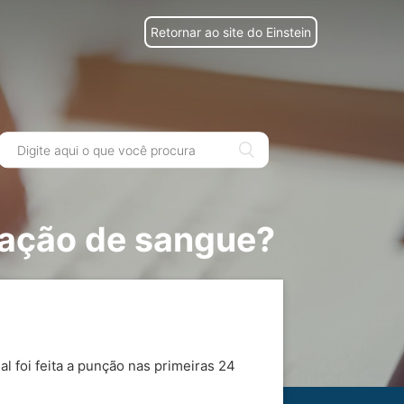
Retornar ao site do Einstein
oação de sangue?
l foi feita a punção nas primeiras 24