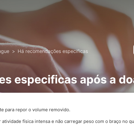
ngue
Há recomendações especificas
s especificas após a d
nte para repor o volume removido.
atividade física intensa e não carregar peso com o braço no qua