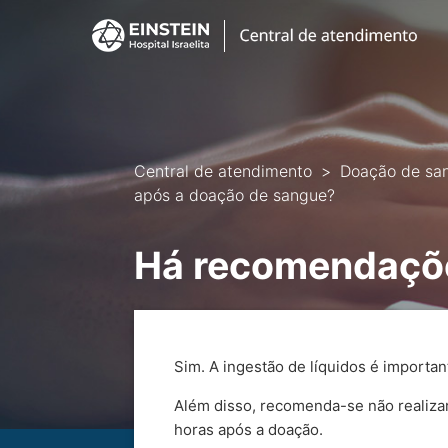
Central de atendimento
Doação de sa
após a doação de sangue?
Há recomendaçõe
Sim. A ingestão de líquidos é importa
Além disso, recomenda-se não realizar 
horas após a doação.